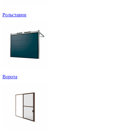
Рольставни
Ворота