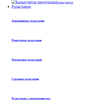
Калькулятор
Рольставни
Алюминиевые рольставни
Решетчатые рольставни
Прозрачные рольставни
Стальные рольставни
Рольставни с электроприводом