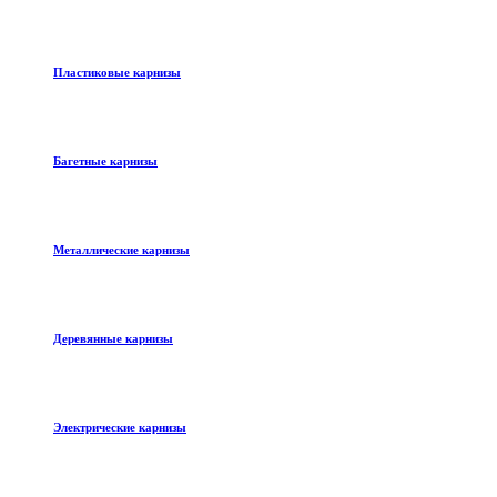
Пластиковые карнизы
Багетные карнизы
Металлические карнизы
Деревянные карнизы
Электрические карнизы