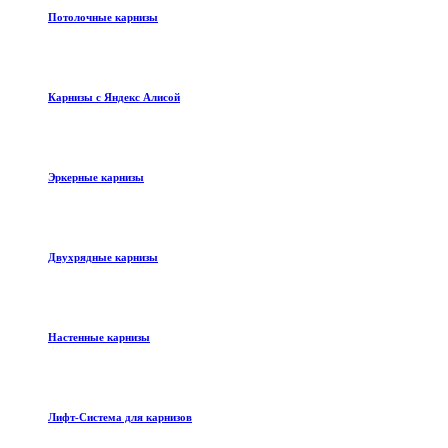
Потолочные карнизы
Карнизы с Яндекс Алисой
Эркерные карнизы
Двухрядные карнизы
Настенные карнизы
Лифт-Система для карнизов