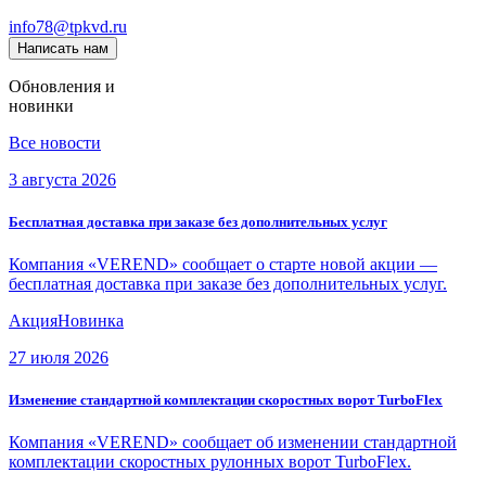
info78@tpkvd.ru
Написать нам
Обновления и
новинки
Все новости
3 августа 2026
Бесплатная доставка при заказе без дополнительных услуг
Компания «VEREND» сообщает о старте новой акции —
бесплатная доставка при заказе без дополнительных услуг.
Акция
Новинка
27 июля 2026
Изменение стандартной комплектации скоростных ворот TurboFlex
Компания «VEREND» сообщает об изменении стандартной
комплектации скоростных рулонных ворот TurboFlex.