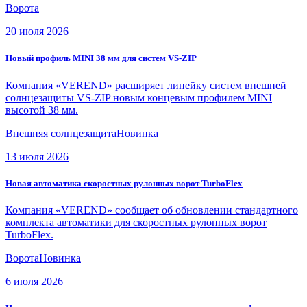
Ворота
20 июля 2026
Новый профиль MINI 38 мм для систем VS-ZIP
Компания «VEREND» расширяет линейку систем внешней
солнцезащиты VS-ZIP новым концевым профилем MINI
высотой 38 мм.
Внешняя солнцезащита
Новинка
13 июля 2026
Новая автоматика скоростных рулонных ворот TurboFlex
Компания «VEREND» сообщает об обновлении стандартного
комплекта автоматики для скоростных рулонных ворот
TurboFlex.
Ворота
Новинка
6 июля 2026