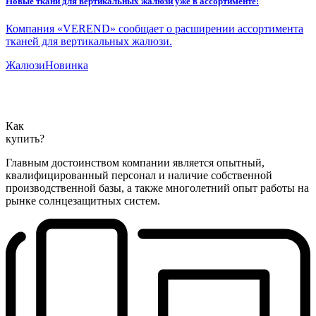
Новые ткани для вертикальных жалюзи уже в ассортименте!
Компания «VEREND» сообщает о расширении ассортимента
тканей для вертикальных жалюзи.
Жалюзи
Новинка
Как
купить?
Главным достоинством компании является опытный,
квалифицированный персонал и наличие собственной
производственной базы, а также многолетний опыт работы на
рынке солнцезащитных систем.