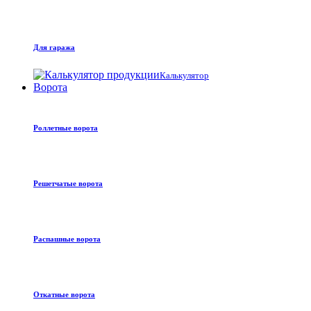
Для гаража
Калькулятор
Ворота
Роллетные ворота
Решетчатые ворота
Распашные ворота
Откатные ворота