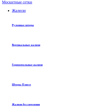
Москитные сетки
Жалюзи
Рулонные шторы
Вертикальные жалюзи
Горизонтальные жалюзи
Шторы Плиссе
Жалюзи без сверления