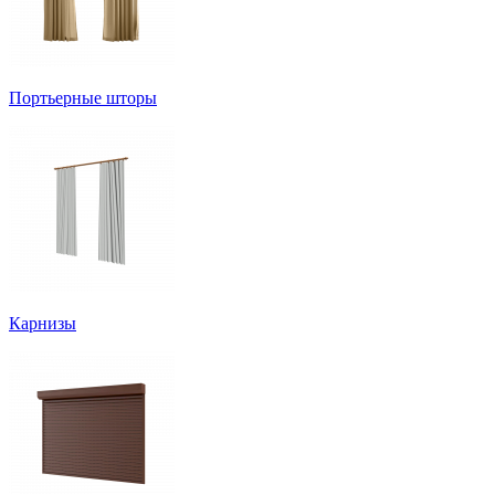
Портьерные шторы
Карнизы