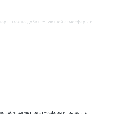
торы, можно добиться уютной атмосферы и
жно добиться уютной атмосферы и правильно