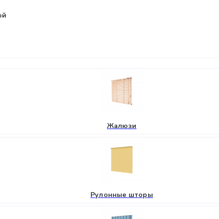
ой
Жалюзи
Рулонные шторы