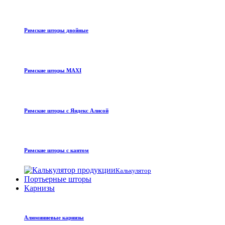
Римские шторы двойные
Римские шторы MAXI
Римские шторы с Яндекс Алисой
Римские шторы с кантом
Калькулятор
Портьерные шторы
Карнизы
Алюминиевые карнизы