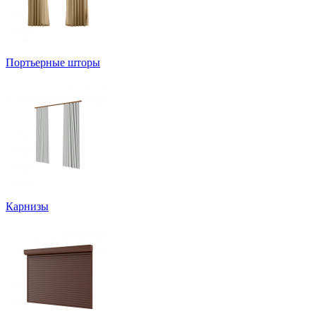
Портьерные шторы
Карнизы