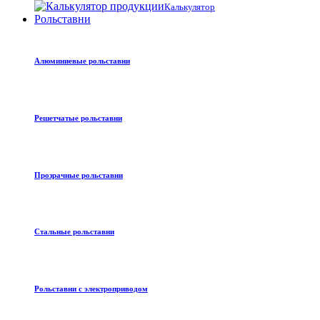
Калькулятор
Рольставни
Алюминиевые рольставни
Решетчатые рольставни
Прозрачные рольставни
Стальные рольставни
Рольставни с электроприводом