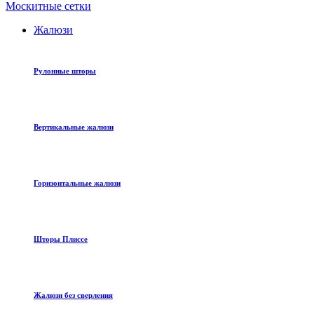
Москитные сетки
Жалюзи
Рулонные шторы
Вертикальные жалюзи
Горизонтальные жалюзи
Шторы Плиссе
Жалюзи без сверления