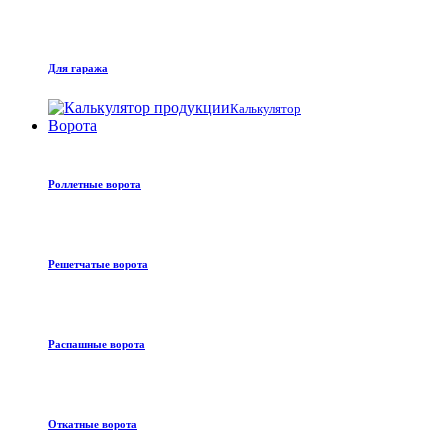
Для гаража
Калькулятор
Ворота
Роллетные ворота
Решетчатые ворота
Распашные ворота
Откатные ворота