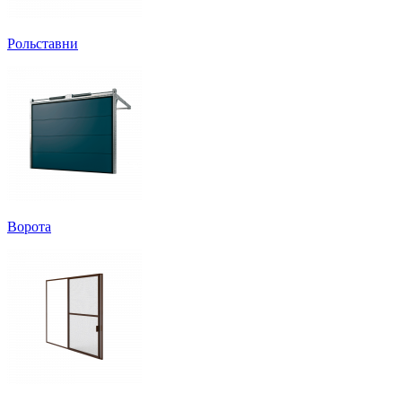
Рольставни
Ворота