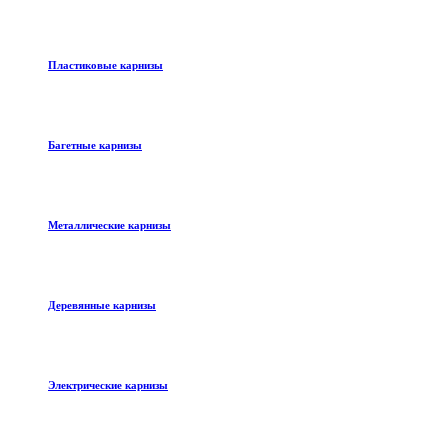
Пластиковые карнизы
Багетные карнизы
Металлические карнизы
Деревянные карнизы
Электрические карнизы