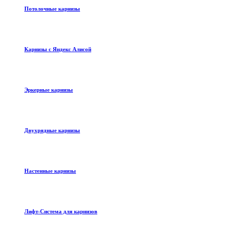
Потолочные карнизы
Карнизы с Яндекс Алисой
Эркерные карнизы
Двухрядные карнизы
Настенные карнизы
Лифт-Система для карнизов