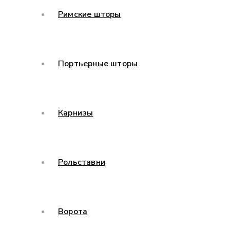
Римские шторы
Портьерные шторы
Карнизы
Рольставни
Ворота