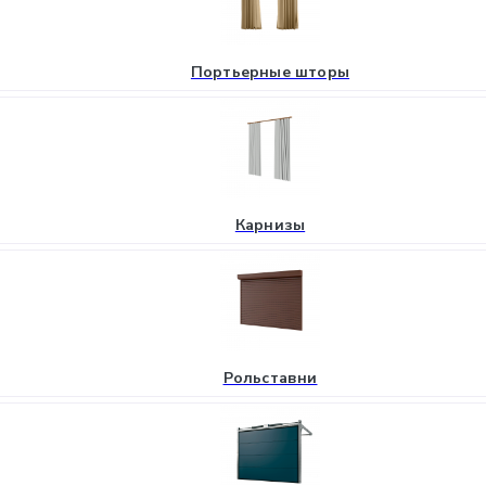
Портьерные шторы
Карнизы
Рольставни