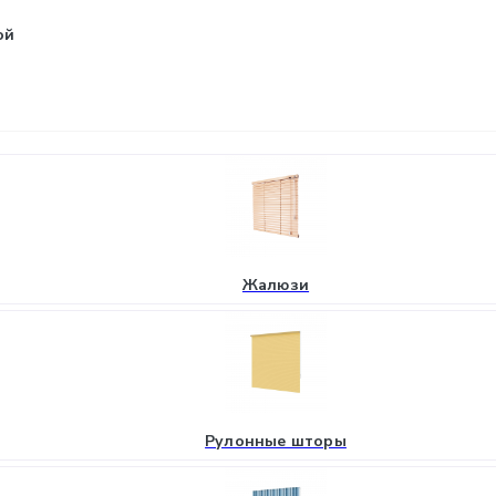
ой
Жалюзи
Рулонные шторы