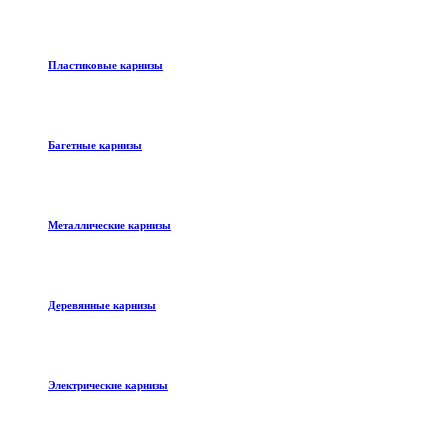
Пластиковые карнизы
Багетные карнизы
Металлические карнизы
Деревянные карнизы
Электрические карнизы