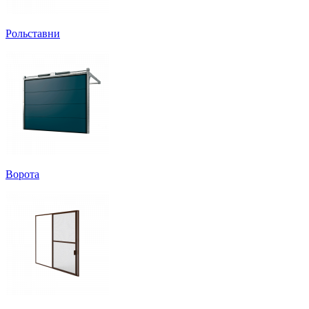
Рольставни
Ворота