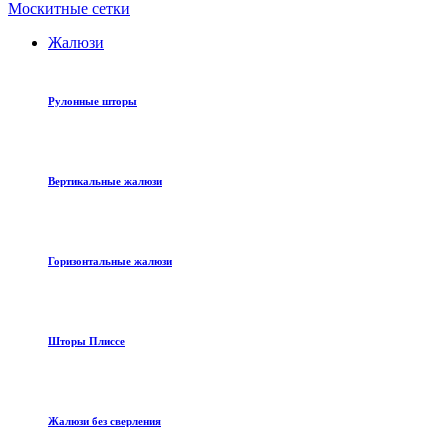
Москитные сетки
Жалюзи
Рулонные шторы
Вертикальные жалюзи
Горизонтальные жалюзи
Шторы Плиссе
Жалюзи без сверления