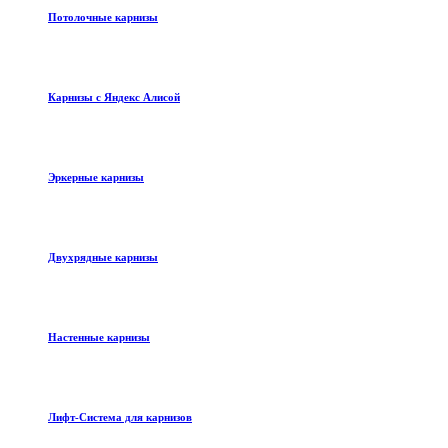
Потолочные карнизы
Карнизы с Яндекс Алисой
Эркерные карнизы
Двухрядные карнизы
Настенные карнизы
Лифт-Система для карнизов