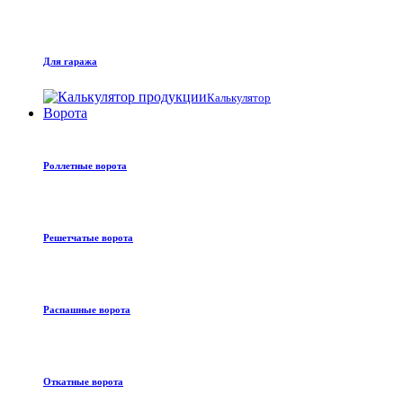
Для гаража
Калькулятор
Ворота
Роллетные ворота
Решетчатые ворота
Распашные ворота
Откатные ворота