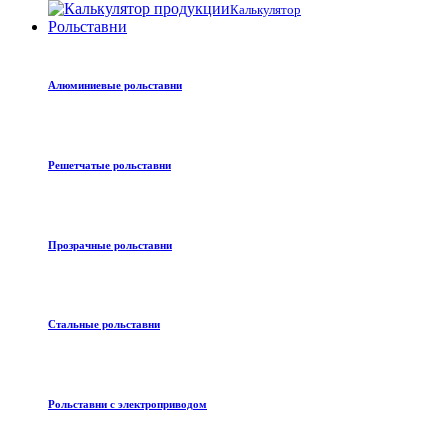
Калькулятор
Рольставни
Алюминиевые рольставни
Решетчатые рольставни
Прозрачные рольставни
Стальные рольставни
Рольставни с электроприводом