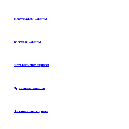
Пластиковые карнизы
Багетные карнизы
Металлические карнизы
Деревянные карнизы
Электрические карнизы