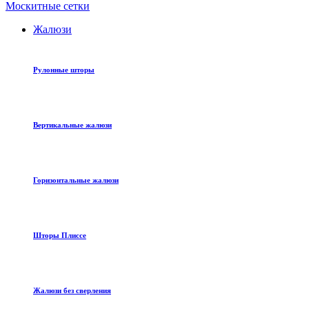
Москитные сетки
Жалюзи
Рулонные шторы
Вертикальные жалюзи
Горизонтальные жалюзи
Шторы Плиссе
Жалюзи без сверления