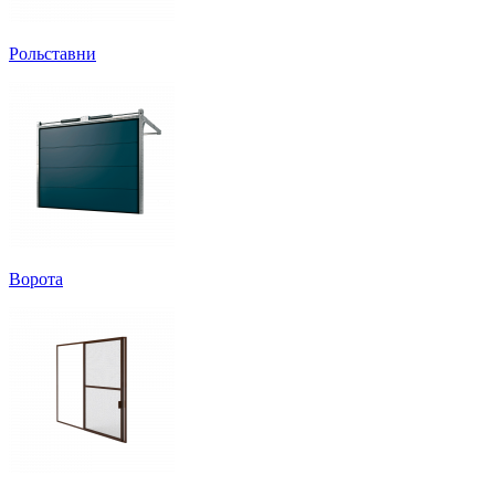
Рольставни
Ворота