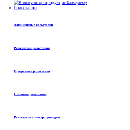
Калькулятор
Рольставни
Алюминиевые рольставни
Решетчатые рольставни
Прозрачные рольставни
Стальные рольставни
Рольставни с электроприводом