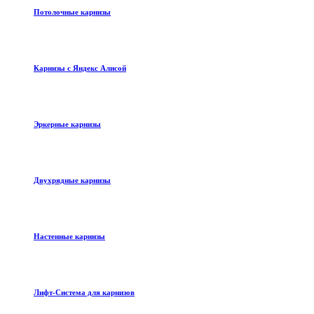
Потолочные карнизы
Карнизы с Яндекс Алисой
Эркерные карнизы
Двухрядные карнизы
Настенные карнизы
Лифт-Система для карнизов