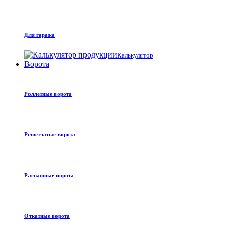
Для гаража
Калькулятор
Ворота
Роллетные ворота
Решетчатые ворота
Распашные ворота
Откатные ворота