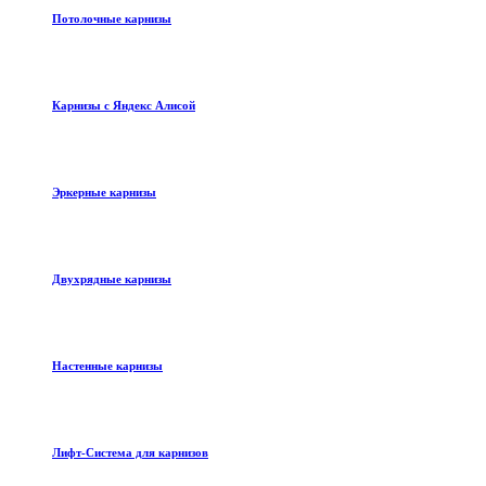
Потолочные карнизы
Карнизы с Яндекс Алисой
Эркерные карнизы
Двухрядные карнизы
Настенные карнизы
Лифт-Система для карнизов