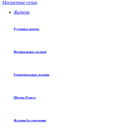
Москитные сетки
Жалюзи
Рулонные шторы
Вертикальные жалюзи
Горизонтальные жалюзи
Шторы Плиссе
Жалюзи без сверления