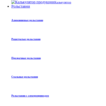
Калькулятор
Рольставни
Алюминиевые рольставни
Решетчатые рольставни
Прозрачные рольставни
Стальные рольставни
Рольставни с электроприводом