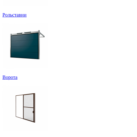
Рольставни
Ворота