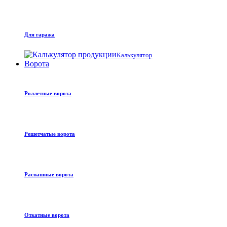
Для гаража
Калькулятор
Ворота
Роллетные ворота
Решетчатые ворота
Распашные ворота
Откатные ворота