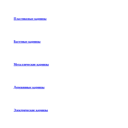
Пластиковые карнизы
Багетные карнизы
Металлические карнизы
Деревянные карнизы
Электрические карнизы