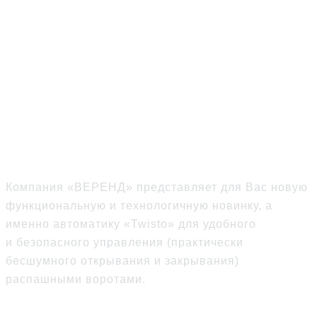
«TWISTO» — Новый
привод для
распашных ворот
Компания «ВЕРЕНД» представляет для Вас новую
функциональную и технологичную новинку, а
именно автоматику «Twisto» для удобного
и безопасного управления (практически
бесшумного открывания и закрывания)
распашными воротами.