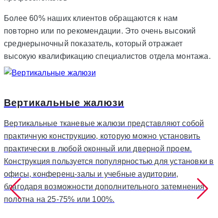
Более 60% наших клиентов обращаются к нам
повторно или по рекомендации. Это очень высокий
среднерыночный показатель, который отражает
высокую квалификацию специалистов отдела монтажа.
Вертикальные жалюзи
Вертикальные тканевые жалюзи представляют собой
практичную конструкцию, которую можно установить
практически в любой оконный или дверной проем.
Конструкция пользуется популярностью для установки в
офисы, конференц-залы и учебные аудитории,
благодаря возможности дополнительного затемнения
полотна на 25-75% или 100%.