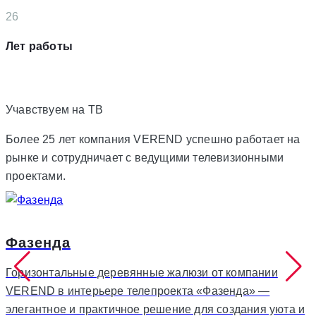
26
Лет работы
Учавствуем на
ТВ
Более 25 лет компания VEREND успешно работает на
рынке и сотрудничает с ведущими телевизионными
проектами.
Фазенда
Горизонтальные деревянные жалюзи от компании
VEREND в интерьере телепроекта «Фазенда» —
элегантное и практичное решение для создания уюта и