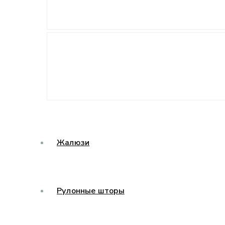
Жалюзи
Рулонные шторы