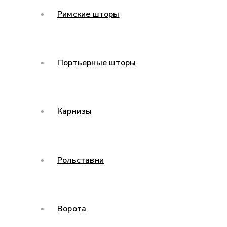
Римские шторы
Портьерные шторы
Карнизы
Рольставни
Ворота