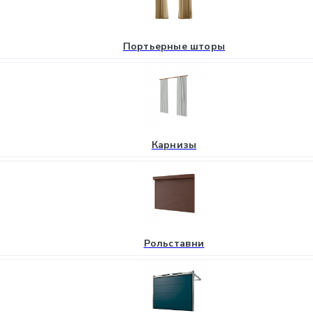
Портьерные шторы
Карнизы
Рольставни