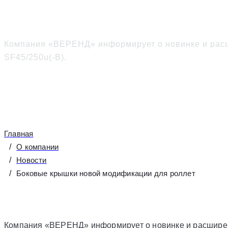
Боковые крышки ново
Компания «ВЕРЕНД» информирует о новинке и расш
SF45/250u(-B).
Главная
О компании
Новости
Боковые крышки новой модификации для роллет
Компания «ВЕРЕНД» информирует о новинке и расширени