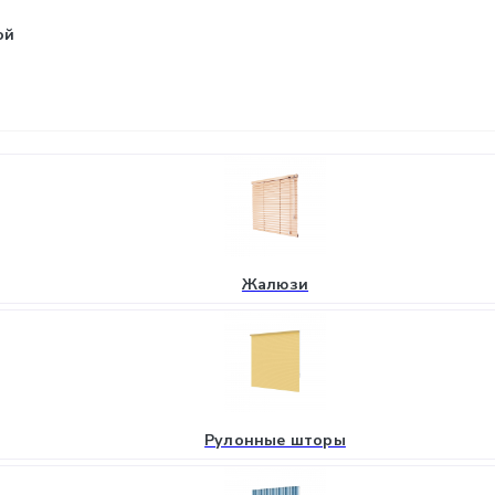
ой
Жалюзи
Рулонные шторы