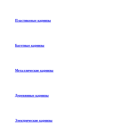
Пластиковые карнизы
Багетные карнизы
Металлические карнизы
Деревянные карнизы
Электрические карнизы