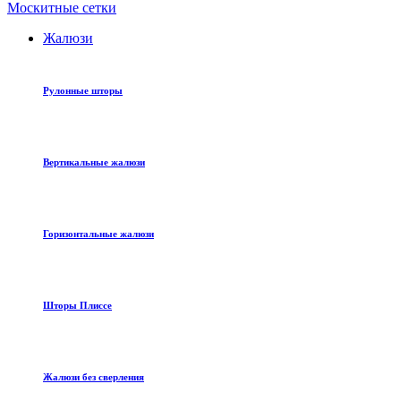
Москитные сетки
Жалюзи
Рулонные шторы
Вертикальные жалюзи
Горизонтальные жалюзи
Шторы Плиссе
Жалюзи без сверления