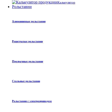
Калькулятор
Рольставни
Алюминиевые рольставни
Решетчатые рольставни
Прозрачные рольставни
Стальные рольставни
Рольставни с электроприводом