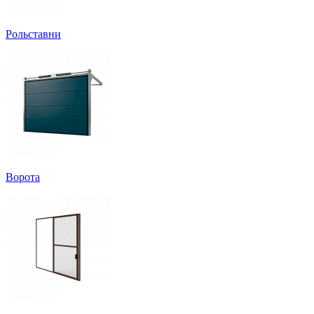
Рольставни
Ворота