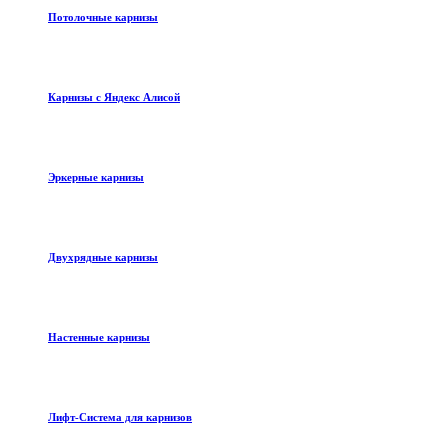
Потолочные карнизы
Карнизы с Яндекс Алисой
Эркерные карнизы
Двухрядные карнизы
Настенные карнизы
Лифт-Система для карнизов