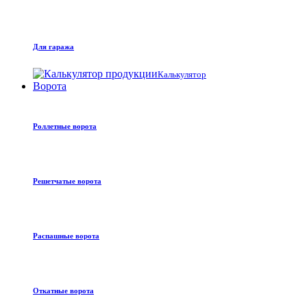
Для гаража
Калькулятор
Ворота
Роллетные ворота
Решетчатые ворота
Распашные ворота
Откатные ворота