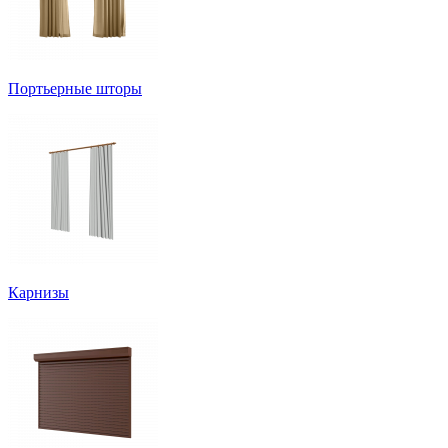
Портьерные шторы
Карнизы