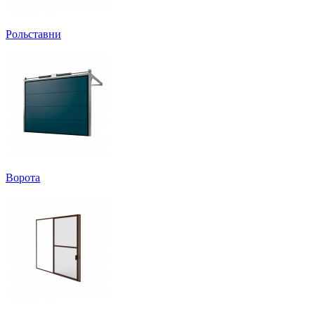
Рольставни
Ворота