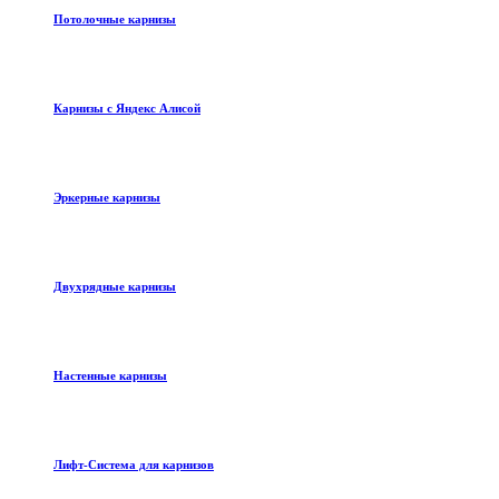
Потолочные карнизы
Карнизы с Яндекс Алисой
Эркерные карнизы
Двухрядные карнизы
Настенные карнизы
Лифт-Система для карнизов