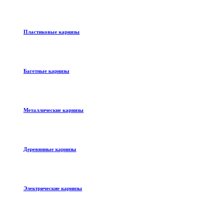
Пластиковые карнизы
Багетные карнизы
Металлические карнизы
Деревянные карнизы
Электрические карнизы