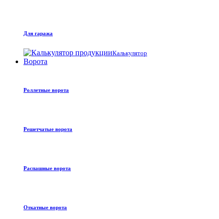
Для гаража
Калькулятор
Ворота
Роллетные ворота
Решетчатые ворота
Распашные ворота
Откатные ворота