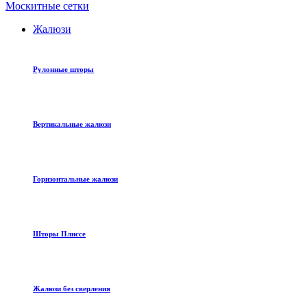
Москитные сетки
Жалюзи
Рулонные шторы
Вертикальные жалюзи
Горизонтальные жалюзи
Шторы Плиссе
Жалюзи без сверления