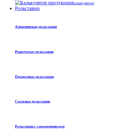
Калькулятор
Рольставни
Алюминиевые рольставни
Решетчатые рольставни
Прозрачные рольставни
Стальные рольставни
Рольставни с электроприводом