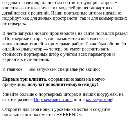
создавать изделия, полностью соответствующие запросам
клиента — от классических моделей до нестандартных
дизайнерских решений. Наши портьерные шторы идеально
подойдут как для жилых пространств, так и для коммерческих
интерьеров.
В честь запуска нового производства на сайте появился раздел
«Портьерные шторы», где вы можете ознакомиться с
коллекциями тканей и примерами работ. Также был обновлён
онлайн-калькулятор — теперь он умеет рассчитывать
стоимость портьерных штор с учётом всех параметров и
вариантов исполнения.
И главное — мы запускаем специальную акцию:
Первые три клиента
, оформившие заказ на новую
продукцию,
получат дополнительную скидку
!
Узнайте больше о портьерных шторах в наших шоурумах, на
сайте в разделе
Портьерные шторы
или в
калькуляторе
!
Откройте для себя новый уровень качества и создайте
идеальные шторы вместе с «VEREND».