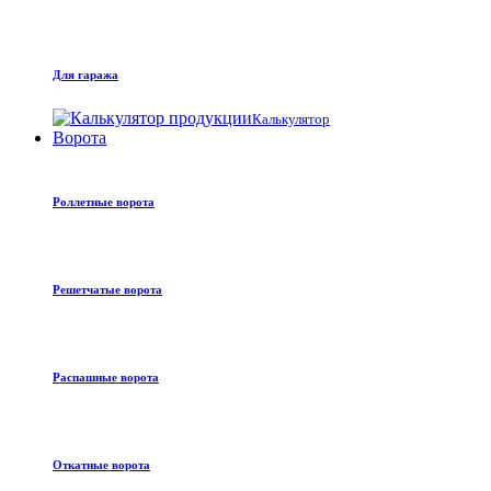
Для гаража
Калькулятор
Ворота
Роллетные ворота
Решетчатые ворота
Распашные ворота
Откатные ворота