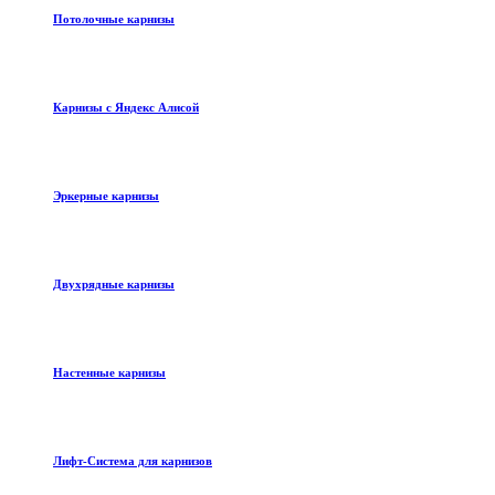
Потолочные карнизы
Карнизы с Яндекс Алисой
Эркерные карнизы
Двухрядные карнизы
Настенные карнизы
Лифт-Система для карнизов