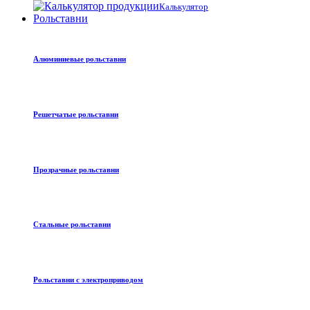
Калькулятор
Рольставни
Алюминиевые рольставни
Решетчатые рольставни
Прозрачные рольставни
Стальные рольставни
Рольставни с электроприводом