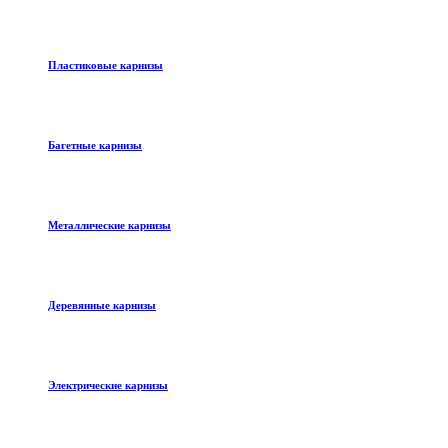
Пластиковые карнизы
Багетные карнизы
Металлические карнизы
Деревянные карнизы
Электрические карнизы