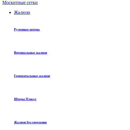
Москитные сетки
Жалюзи
Рулонные шторы
Вертикальные жалюзи
Горизонтальные жалюзи
Шторы Плиссе
Жалюзи без сверления