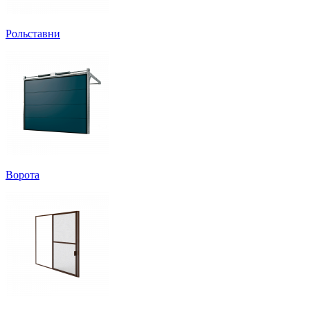
Рольставни
Ворота