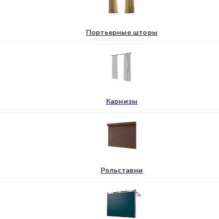
Портьерные шторы
Карнизы
Рольставни