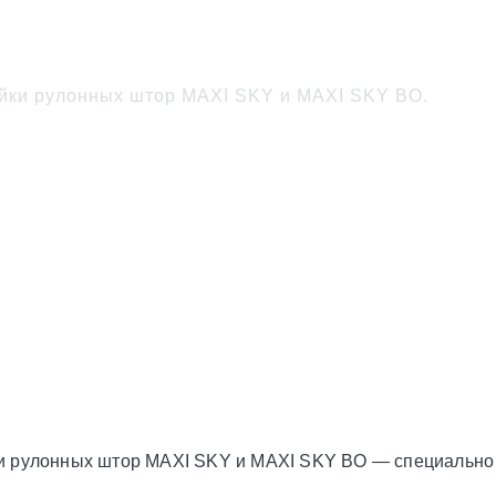
ых штор MAXI SKY
йки рулонных штор MAXI SKY и MAXI SKY BO.
ки рулонных штор MAXI SKY и MAXI SKY BO — специально