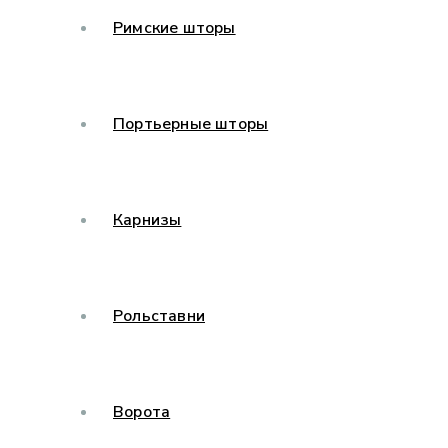
Римские шторы
Портьерные шторы
Карнизы
Рольставни
Ворота