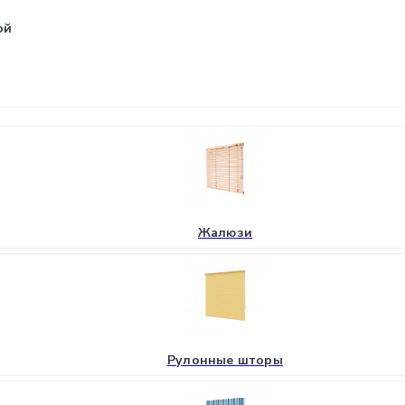
ой
Жалюзи
Рулонные шторы