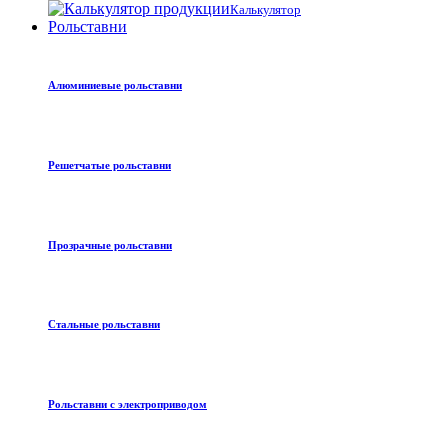
Калькулятор
Рольставни
Алюминиевые рольставни
Решетчатые рольставни
Прозрачные рольставни
Стальные рольставни
Рольставни с электроприводом