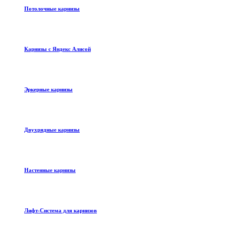
Потолочные карнизы
Карнизы с Яндекс Алисой
Эркерные карнизы
Двухрядные карнизы
Настенные карнизы
Лифт-Система для карнизов