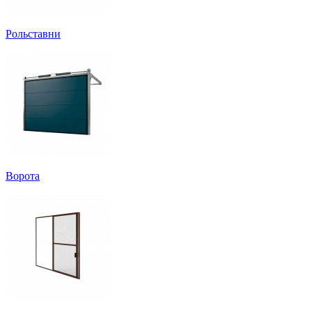
Рольставни
Ворота