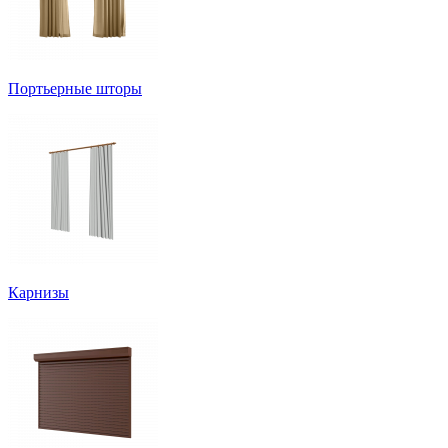
Портьерные шторы
Карнизы