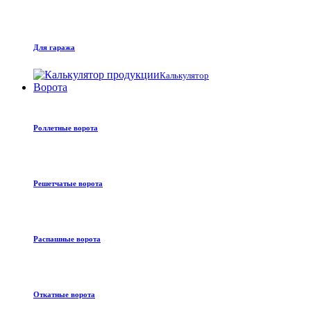
Для гаража
Калькулятор
Ворота
Роллетные ворота
Решетчатые ворота
Распашные ворота
Откатные ворота