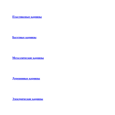
Пластиковые карнизы
Багетные карнизы
Металлические карнизы
Деревянные карнизы
Электрические карнизы