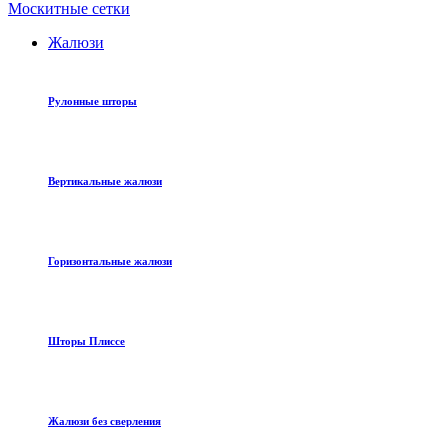
Москитные сетки
Жалюзи
Рулонные шторы
Вертикальные жалюзи
Горизонтальные жалюзи
Шторы Плиссе
Жалюзи без сверления