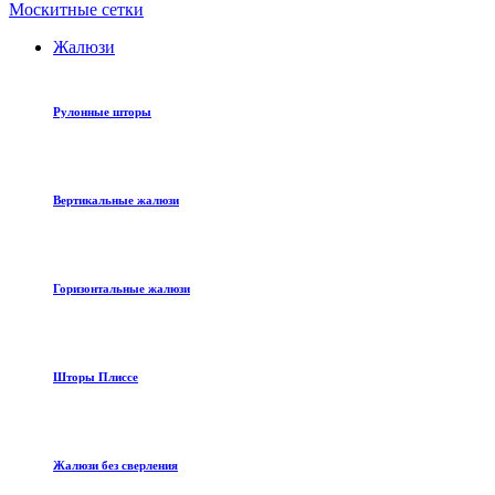
Москитные сетки
Жалюзи
Рулонные шторы
Вертикальные жалюзи
Горизонтальные жалюзи
Шторы Плиссе
Жалюзи без сверления