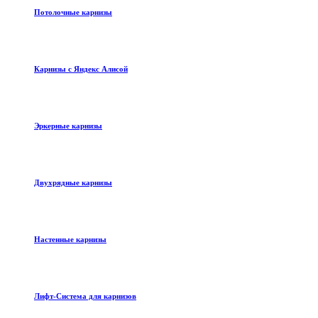
Потолочные карнизы
Карнизы с Яндекс Алисой
Эркерные карнизы
Двухрядные карнизы
Настенные карнизы
Лифт-Система для карнизов