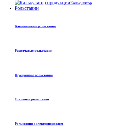
Калькулятор
Рольставни
Алюминиевые рольставни
Решетчатые рольставни
Прозрачные рольставни
Стальные рольставни
Рольставни с электроприводом