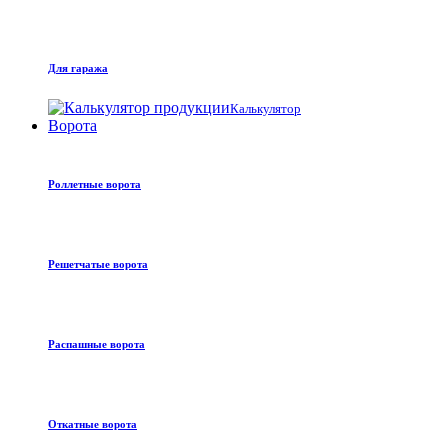
Для гаража
Калькулятор
Ворота
Роллетные ворота
Решетчатые ворота
Распашные ворота
Откатные ворота