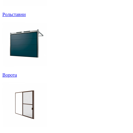
Рольставни
Ворота