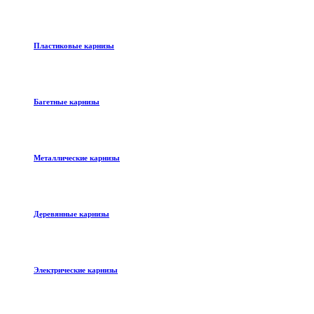
Пластиковые карнизы
Багетные карнизы
Металлические карнизы
Деревянные карнизы
Электрические карнизы