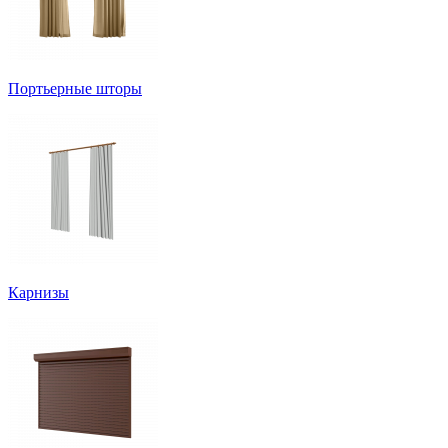
Портьерные шторы
Карнизы