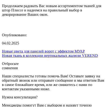
Продолжаем радовать Вас новым ассортиментом тканей для
штор Плиссе и надеемся на правильный выбор в
декорирование Ваших окон.
Опубликовано:
04.02.2025
Новые цвета для панелей ворот с эффектом МУАР
Новая ткань в коллекции вертикальных жалюзи VEREND
Отбросьте
сомнения
Наши специалисты готовы помочь Вам! Оставьте заявку на
обратный звонок или отправьте сообщение и мы ответим Вам
в самое ближайшее время, или же свяжитесь с нами по
контактам указанными ниже.
Нужна консультация?
Менеджеры помогут Вам с выбором и назовут точную