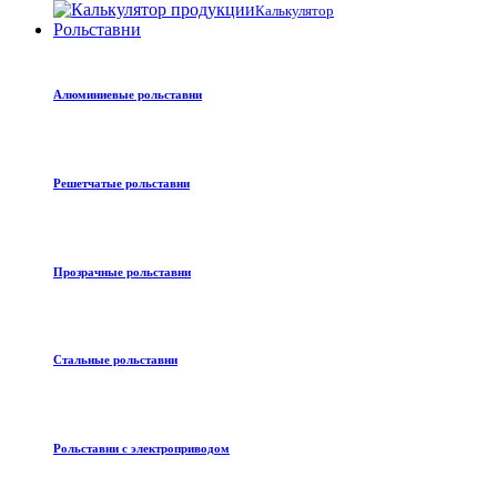
Калькулятор
Рольставни
Алюминиевые рольставни
Решетчатые рольставни
Прозрачные рольставни
Стальные рольставни
Рольставни с электроприводом