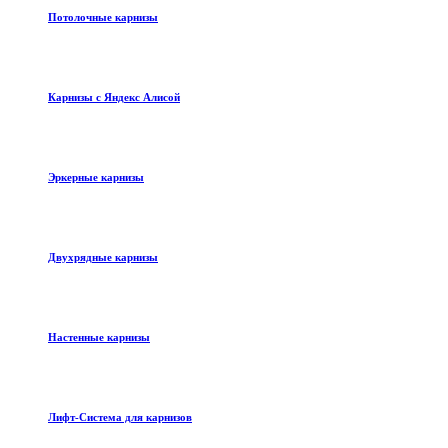
Потолочные карнизы
Карнизы с Яндекс Алисой
Эркерные карнизы
Двухрядные карнизы
Настенные карнизы
Лифт-Система для карнизов