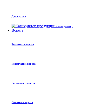
Для гаража
Калькулятор
Ворота
Роллетные ворота
Решетчатые ворота
Распашные ворота
Откатные ворота