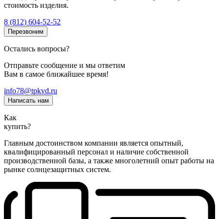
стоимость изделия.
8 (812) 604-52-52
Перезвоним
Остались вопросы?
Отправьте сообщение и мы ответим
Вам в самое ближайшее время!
info78@tpkvd.ru
Написать нам
Как
купить?
Главным достоинством компании является опытный,
квалифицированный персонал и наличие собственной
производственной базы, а также многолетний опыт работы на
рынке солнцезащитных систем.