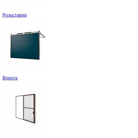
Рольставни
Ворота