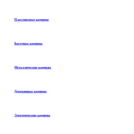
Пластиковые карнизы
Багетные карнизы
Металлические карнизы
Деревянные карнизы
Электрические карнизы