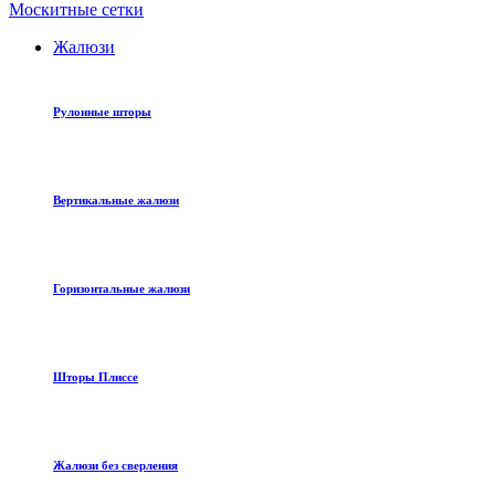
Москитные сетки
Жалюзи
Рулонные шторы
Вертикальные жалюзи
Горизонтальные жалюзи
Шторы Плиссе
Жалюзи без сверления