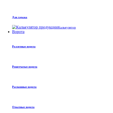
Для гаража
Калькулятор
Ворота
Роллетные ворота
Решетчатые ворота
Распашные ворота
Откатные ворота