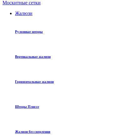
Москитные сетки
Жалюзи
Рулонные шторы
Вертикальные жалюзи
Горизонтальные жалюзи
Шторы Плиссе
Жалюзи без сверления