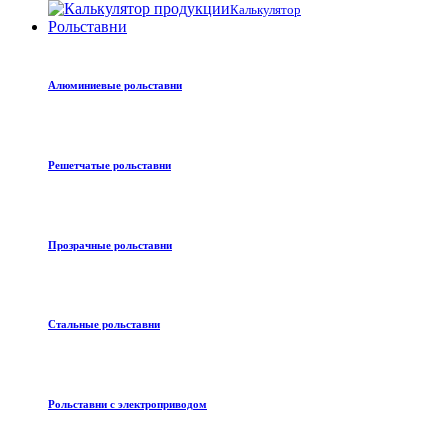
Калькулятор
Рольставни
Алюминиевые рольставни
Решетчатые рольставни
Прозрачные рольставни
Стальные рольставни
Рольставни с электроприводом