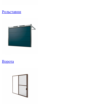
Рольставни
Ворота