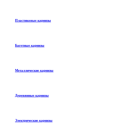
Пластиковые карнизы
Багетные карнизы
Металлические карнизы
Деревянные карнизы
Электрические карнизы