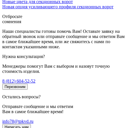
Новые цвета для секционных ворот
Новая опция усиливающего профиля секционных ворот
Отбросьте
сомнения
Наши специалисты готовы помочь Вам! Оставьте заявку на
обратный звонок или отправьте сообщение и мы ответим Вам
в самое ближайшее время, или же свяжитесь с нами по
контактам указанными ниже.
Нужна консультация?
Менеджеры помогут Вам с выбором и назовут точную
стоимость изделия.
8 (812) 604-52-52
Перезвоним
Остались вопросы?
Отправьте сообщение и мы ответим
Вам в самое ближайшее время!
info78@tpkvd.ru
Написать нам