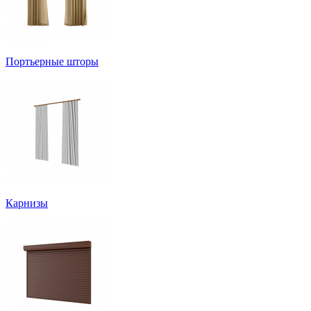
Портьерные шторы
Карнизы