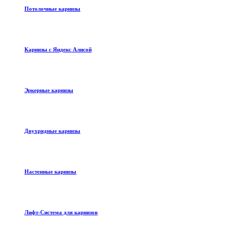
Потолочные карнизы
Карнизы с Яндекс Алисой
Эркерные карнизы
Двухрядные карнизы
Настенные карнизы
Лифт-Система для карнизов