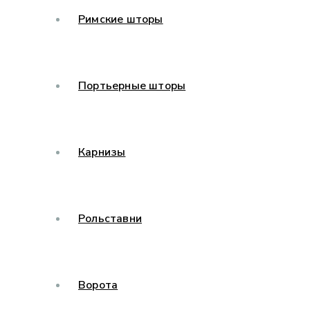
Римские шторы
Портьерные шторы
Карнизы
Рольставни
Ворота