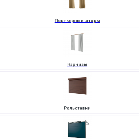
Портьерные шторы
Карнизы
Рольставни