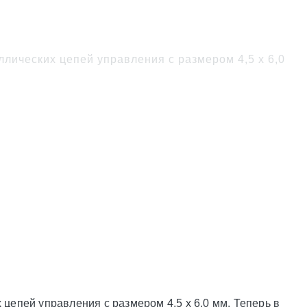
 цепи
ических цепей управления с размером 4,5 х 6,0
пей управления с размером 4,5 х 6,0 мм. Теперь в