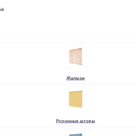
ой
Жалюзи
Рулонные шторы