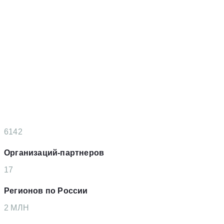
6142
Организаций-партнеров
17
Регионов по России
2
MЛН