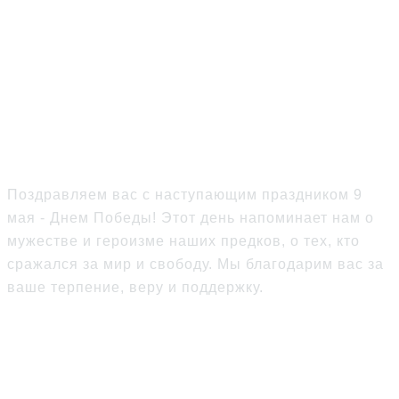
Поздравляем с Днем
Победы
Поздравляем вас с наступающим праздником 9
мая - Днем Победы! Этот день напоминает нам о
мужестве и героизме наших предков, о тех, кто
сражался за мир и свободу. Мы благодарим вас за
ваше терпение, веру и поддержку.