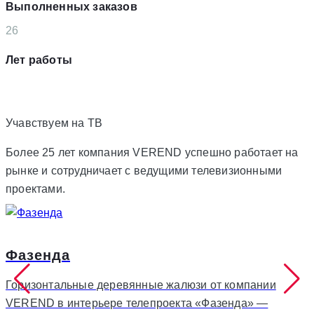
Выполненных заказов
26
Лет работы
Учавствуем на
ТВ
Более 25 лет компания VEREND успешно работает на
рынке и сотрудничает с ведущими телевизионными
проектами.
Фазенда
Горизонтальные деревянные жалюзи от компании
VEREND в интерьере телепроекта «Фазенда» —