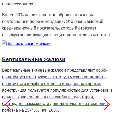
профессионалов
Более 60% наших клиентов обращаются к нам
повторно или по рекомендации. Это очень высокий
среднерыночный показатель, который отражает
высокую квалификацию специалистов отдела монтажа.
Вертикальные жалюзи
Вертикальные тканевые жалюзи представляют собой
практичную конструкцию, которую можно установить
практически в любой оконный или дверной проем.
Конструкция пользуется популярностью для установки в
офисы, конференц-залы и учебные аудитории,
благодаря возможности дополнительного затемнения
полотна на 25-75% или 100%.