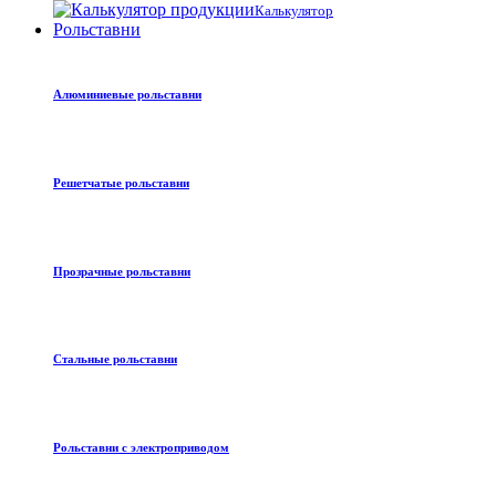
Калькулятор
Рольставни
Алюминиевые рольставни
Решетчатые рольставни
Прозрачные рольставни
Стальные рольставни
Рольставни с электроприводом