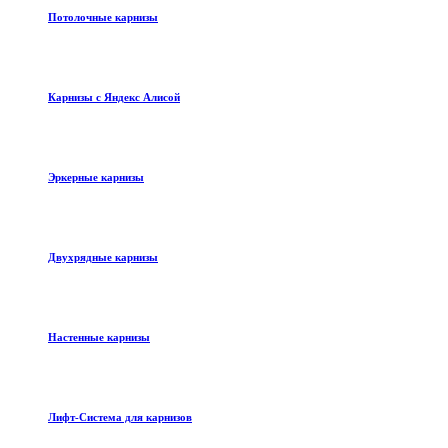
Потолочные карнизы
Карнизы с Яндекс Алисой
Эркерные карнизы
Двухрядные карнизы
Настенные карнизы
Лифт-Система для карнизов