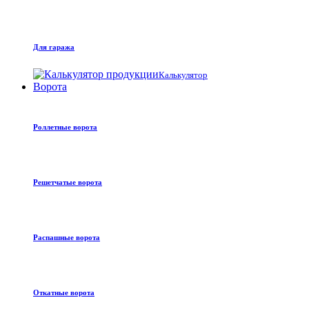
Для гаража
Калькулятор
Ворота
Роллетные ворота
Решетчатые ворота
Распашные ворота
Откатные ворота