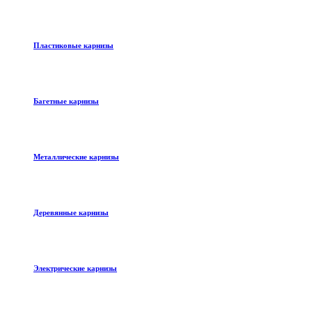
Пластиковые карнизы
Багетные карнизы
Металлические карнизы
Деревянные карнизы
Электрические карнизы