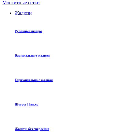
Москитные сетки
Жалюзи
Рулонные шторы
Вертикальные жалюзи
Горизонтальные жалюзи
Шторы Плиссе
Жалюзи без сверления