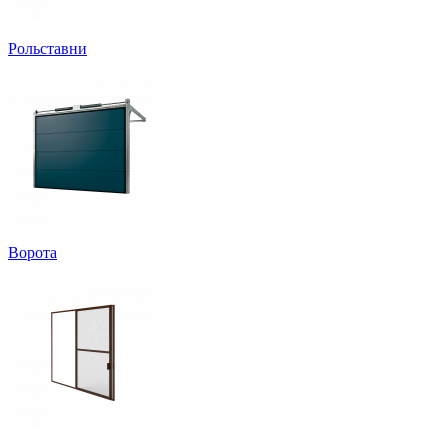
Рольставни
Ворота