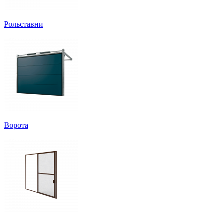
Рольставни
Ворота