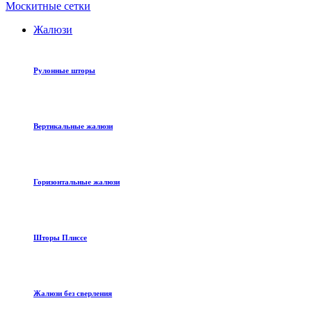
Москитные сетки
Жалюзи
Рулонные шторы
Вертикальные жалюзи
Горизонтальные жалюзи
Шторы Плиссе
Жалюзи без сверления