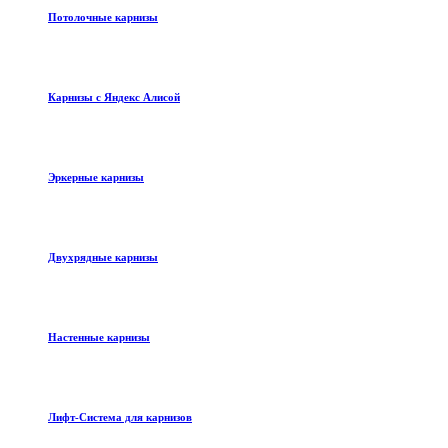
Потолочные карнизы
Карнизы с Яндекс Алисой
Эркерные карнизы
Двухрядные карнизы
Настенные карнизы
Лифт-Система для карнизов