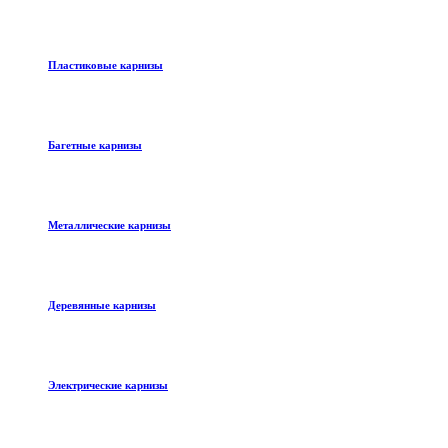
Пластиковые карнизы
Багетные карнизы
Металлические карнизы
Деревянные карнизы
Электрические карнизы