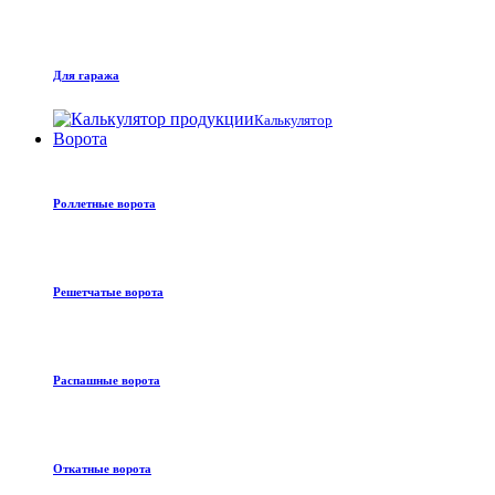
Для гаража
Калькулятор
Ворота
Роллетные ворота
Решетчатые ворота
Распашные ворота
Откатные ворота