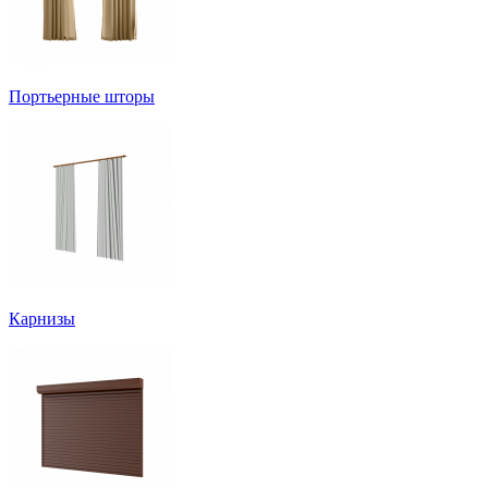
Портьерные шторы
Карнизы