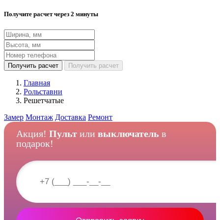
Получите расчет через 2 минуты
Получить расчет
Получить расчет
Главная
Рольставни
Решетчатые
Замер
Монтаж
Доставка
Ремонт
Акция!
Пульт
или
выключатель
в
подарок!