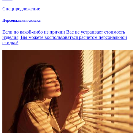
Спецпредложение
Персональная скидка
Если по какой-либо из причин Вас не устраивает стоимость
изделия, Вы можете воспользоваться расчетом персональной
скидки!