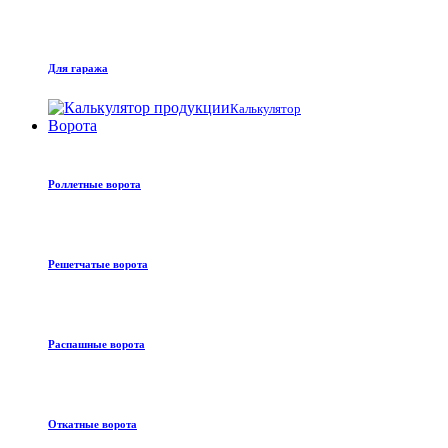
Для гаража
Калькулятор
Ворота
Роллетные ворота
Решетчатые ворота
Распашные ворота
Откатные ворота