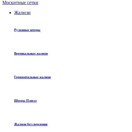
Москитные сетки
Жалюзи
Рулонные шторы
Вертикальные жалюзи
Горизонтальные жалюзи
Шторы Плиссе
Жалюзи без сверления