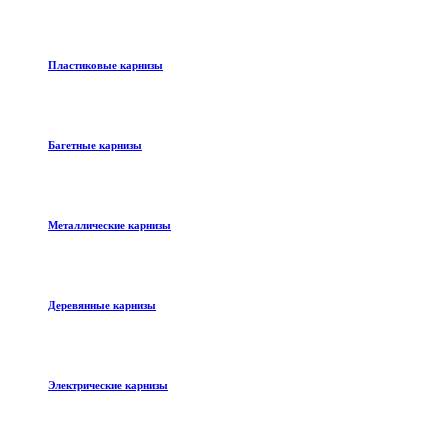
Пластиковые карнизы
Багетные карнизы
Металлические карнизы
Деревянные карнизы
Электрические карнизы