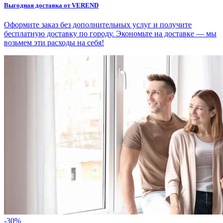
Выгодная доставка от VEREND
Оформите заказ без дополнительных услуг и получите
бесплатную доставку по городу. Экономьте на доставке — мы
возьмем эти расходы на себя!
-
30
%