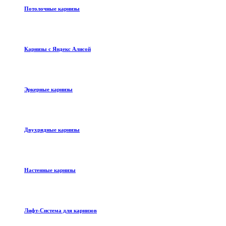
Потолочные карнизы
Карнизы с Яндекс Алисой
Эркерные карнизы
Двухрядные карнизы
Настенные карнизы
Лифт-Система для карнизов