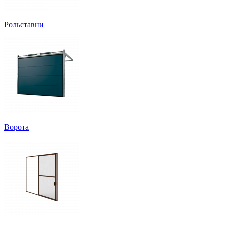
Рольставни
Ворота