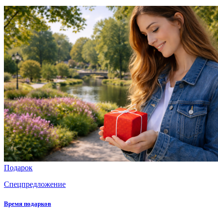
Подарок
Спецпредложение
Время подарков