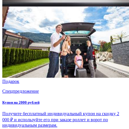
Подарок
Спецпредложение
Купон на 2000 рублей
Получите бесплатный индивидуальный купон на скидку 2
000 ₽ и используйте его при заказе роллет и ворот по
индивидуальным размерам.