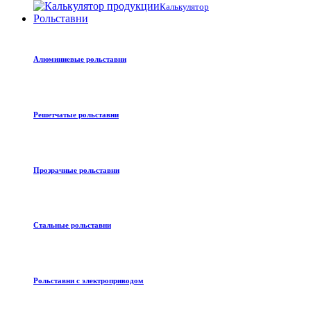
Калькулятор
Рольставни
Алюминиевые рольставни
Решетчатые рольставни
Прозрачные рольставни
Стальные рольставни
Рольставни с электроприводом