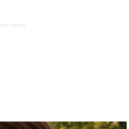
ому заказу.