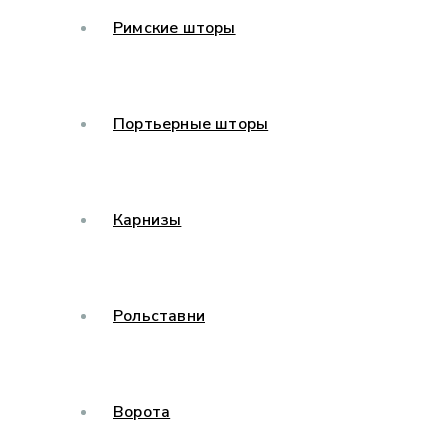
Римские шторы
Портьерные шторы
Карнизы
Рольставни
Ворота