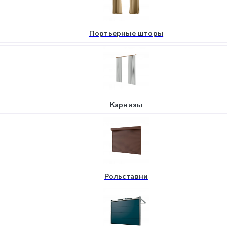
Портьерные шторы
Карнизы
Рольставни