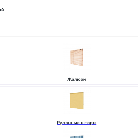
ой
Жалюзи
Рулонные шторы