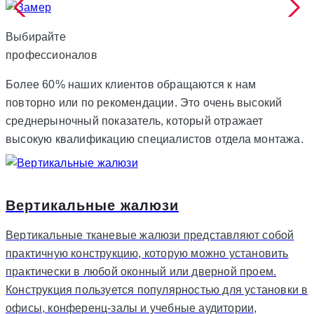
Выбирайте
профессионалов
Более 60% наших клиентов обращаются к нам
повторно или по рекомендации. Это очень высокий
среднерыночный показатель, который отражает
высокую квалификацию специалистов отдела монтажа.
Вертикальные жалюзи
Вертикальные тканевые жалюзи представляют собой
практичную конструкцию, которую можно установить
практически в любой оконный или дверной проем.
Конструкция пользуется популярностью для установки в
офисы, конференц-залы и учебные аудитории,