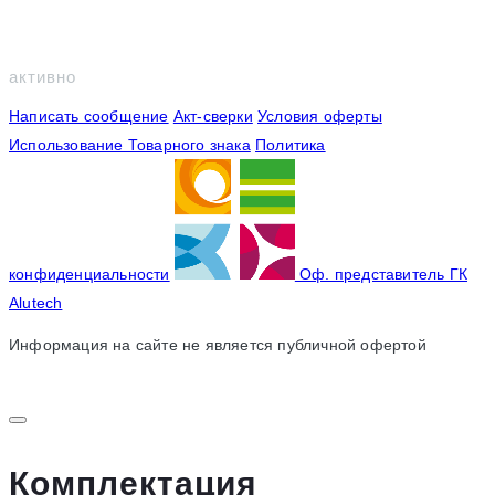
94
активно
Написать сообщение
Акт-сверки
Условия оферты
Использование Товарного знака
Политика
конфиденциальности
Оф. представитель ГК
Alutech
Информация на сайте не является публичной офертой
Комплектация