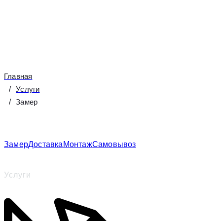
декора окна и спроектируют для Вас изделия
любой сложности.
Главная
Услуги
Замер
Замер
Доставка
Монтаж
Самовывоз
Услуги