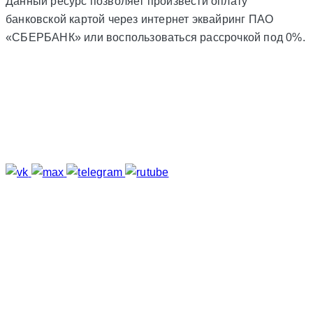
Данный ресурс позволяет произвести оплату
банковской картой через интернет эквайринг ПАО
«СБЕРБАНК» или воспользоваться рассрочкой под 0%.
Подпишитесь
Отзывы о нас
Меню