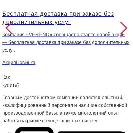
Бесплатная доставка при заказе без
дополнительных услуг
Компания «VEREND» сообщает о старте новой акции
— бесплатная доставка при заказе без дополнительных
услуг.
T
Акция
Новинка
Как
купить?
Главным достоинством компании является опытный,
квалифицированный персонал и наличие собственной
производственной базы, а также многолетний опыт
работы на рынке солнцезащитных систем.