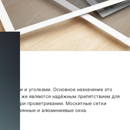
крепежами и уголками. Основное назначение это
х, а так же являются надёжным препятствием для
 и снега при проветривании. Москитные сетки
ые, деревянные и алюминиевые окна.