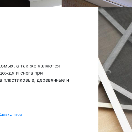
омых, а так же являются
дождя и снега при
а пластиковые, деревянные и
Калькулятор