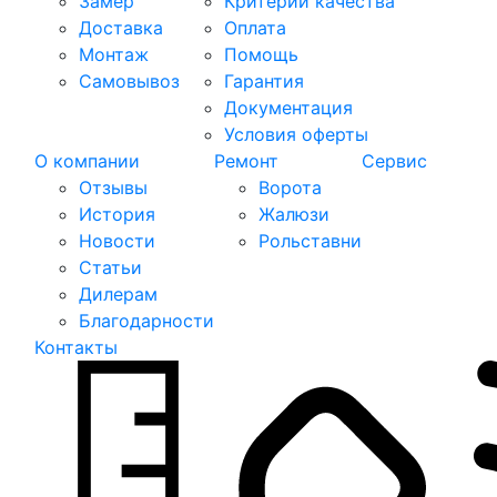
Замер
Критерии качества
Доставка
Оплата
Монтаж
Помощь
Самовывоз
Гарантия
Документация
Условия оферты
О компании
Ремонт
Сервис
Отзывы
Ворота
История
Жалюзи
Новости
Рольставни
Статьи
Дилерам
Благодарности
Контакты