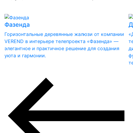
Фазенда
Д
Горизонтальные деревянные жалюзи от компании
«
VEREND в интерьере телепроекта «Фазенда» —
т
элегантное и практичное решение для создания
д
уюта и гармонии.
ф
т