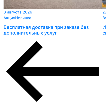
3 августа 2026
2
Акция
Новинка
В
Бесплатная доставка при заказе без
И
дополнительных услуг
с