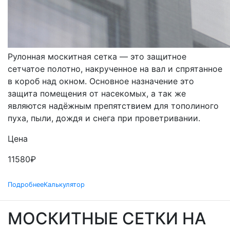
МОСКИТНЫЕ СЕТКИ
РУЛОННЫЕ
Рулонная москитная сетка — это защитное
сетчатое полотно, накрученное на вал и спрятанное
в короб над окном. Основное назначение это
защита помещения от насекомых, а так же
являются надёжным препятствием для тополиного
пуха, пыли, дождя и снега при проветривании.
Цена
11580
₽
Подробнее
Калькулятор
МОСКИТНЫЕ СЕТКИ НА