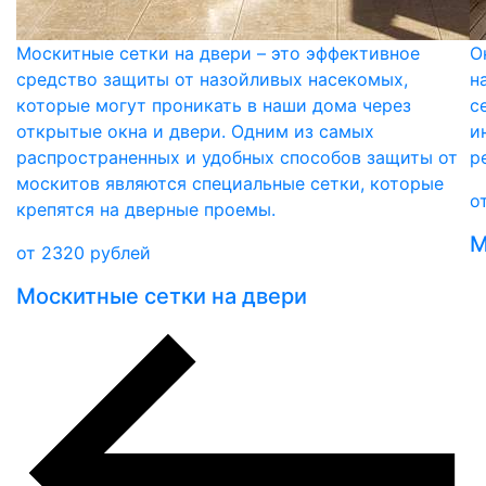
Москитные сетки на двери – это эффективное
О
средство защиты от назойливых насекомых,
н
которые могут проникать в наши дома через
с
открытые окна и двери. Одним из самых
и
распространенных и удобных способов защиты от
р
москитов являются специальные сетки, которые
о
крепятся на дверные проемы.
М
от
2320
рублей
Москитные сетки на двери