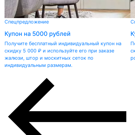
Спецпредложение
С
Купон на 5000 рублей
К
Получите бесплатный индивидуальный купон на
П
скидку 5 000 ₽ и используйте его при заказе
с
жалюзи, штор и москитных сеток по
р
индивидуальным размерам.