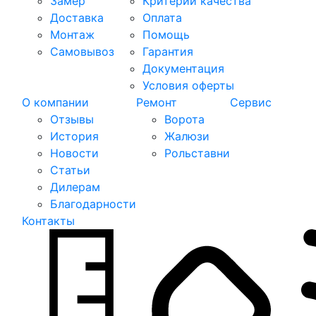
Замер
Критерии качества
Доставка
Оплата
Монтаж
Помощь
Самовывоз
Гарантия
Документация
Условия оферты
О компании
Ремонт
Сервис
Отзывы
Ворота
История
Жалюзи
Новости
Рольставни
Статьи
Дилерам
Благодарности
Контакты