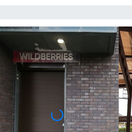
РОЛЬСТАВНИ
НАРУЖНЫЕ
Рольставни наружные - это надежная защит
безопасность, звукоизоляцию и гарантирую
надежность. Мы предлагаем качественные 