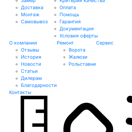
Замер
Критерии качества
Доставка
Оплата
Монтаж
Помощь
Самовывоз
Гарантия
Документация
Условия оферты
О компании
Ремонт
Сервис
Отзывы
Ворота
История
Жалюзи
Новости
Рольставни
Статьи
Дилерам
Благодарности
Контакты