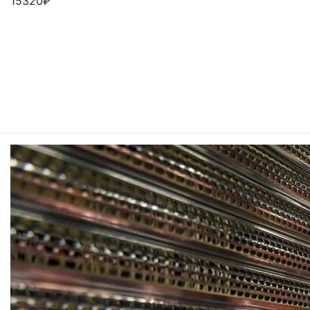
15320
₽