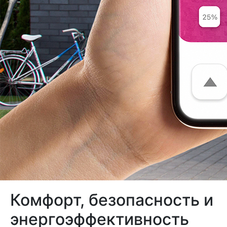
Комфорт, безопасность и
энергоэффективность