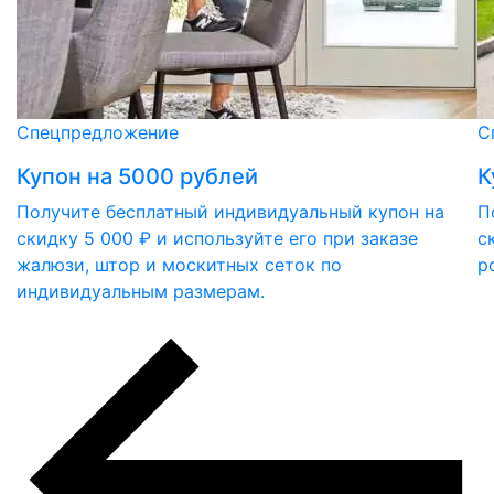
Спецпредложение
С
Купон на 5000 рублей
К
Получите бесплатный индивидуальный купон на
П
скидку 5 000 ₽ и используйте его при заказе
с
жалюзи, штор и москитных сеток по
р
индивидуальным размерам.