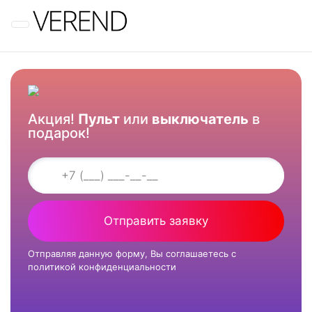
Меню
Акция!
Пульт
или
выключатель
в
подарок!
Отправить заявку
Отправляя данную форму, Вы соглашаетесь с
политикой конфиденциальности