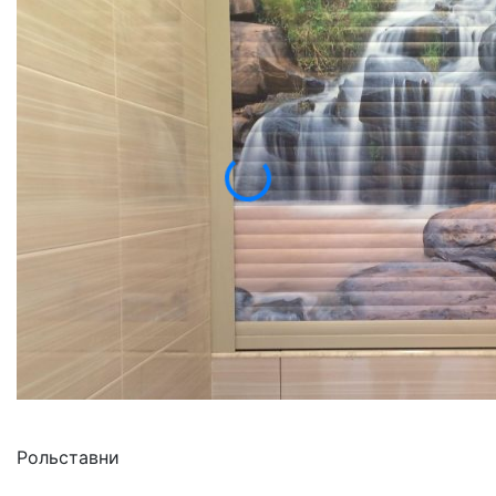
Рольставни